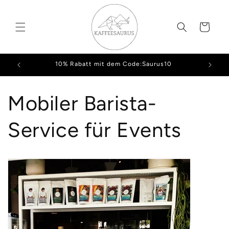
Direkt
zum
Inhalt
Warenkorb
10% Rabatt mit dem Code:Saurus10
Mobiler Barista-
Service für Events